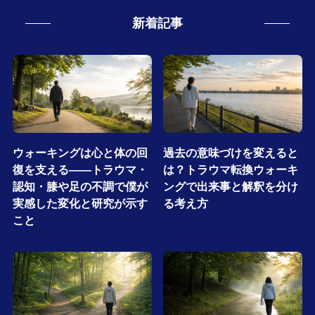
新着記事
ウォーキングは心と体の回
過去の意味づけを変えると
復を支える――トラウマ・
は？トラウマ転換ウォーキ
認知・膝や足の不調で僕が
ングで出来事と解釈を分け
実感した変化と研究が示す
る考え方
こと