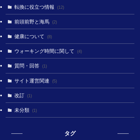
転換に役立つ情報
(12)
前頭前野と海馬
(2)
健康について
(8)
ウォーキング時間に関して
(4)
質問・回答
(1)
サイト運営関連
(5)
改訂
(1)
未分類
(1)
タグ