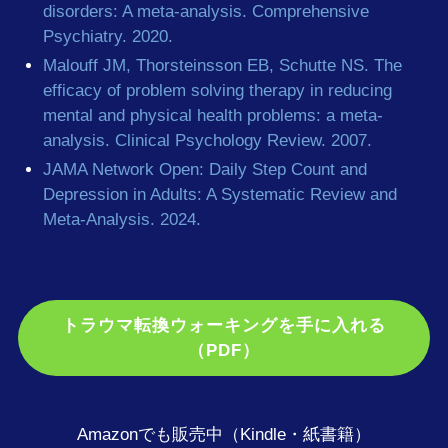
disorders: A meta-analysis. Comprehensive
Psychiatry. 2020.
Malouff JM, Thorsteinsson EB, Schutte NS. The
efficacy of problem solving therapy in reducing
mental and physical health problems: a meta-
analysis. Clinical Psychology Review. 2007.
JAMA Network Open: Daily Step Count and
Depression in Adults: A Systematic Review and
Meta-Analysis. 2024.
トラウマ転換ウォーキングを手に入れる
（PDF）
Amazonでも販売中（Kindle・紙書籍）