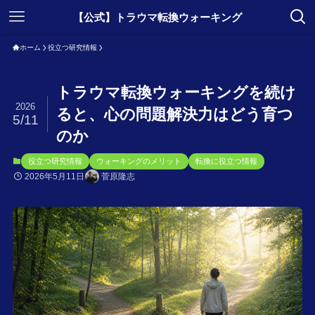
【公式】トラウマ転換ウォーキング
ホーム
役立つ研究情報
トラウマ転換ウォーキングを続け
2026
ると、心の問題解決力はどう育つ
5/11
のか
役立つ研究情報
ウォーキングのメリット
転換に役立つ情報
2026年5月11日
菅原隆志