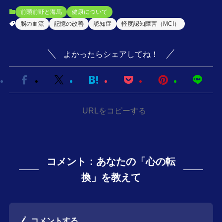
前頭前野と海馬
健康について
脳の血流
記憶の改善
認知症
軽度認知障害（MCI）
よかったらシェアしてね！
URLをコピーする
コメント：あなたの「心の転
換」を教えて
コメントする