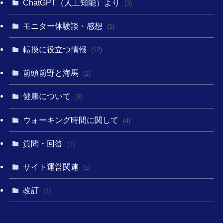
ChatGPT（人工知能）より
(3)
モニター体験談・感想
(1)
転換に役立つ情報
(12)
前頭前野と海馬
(2)
健康について
(8)
ウォーキング時間に関して
(4)
質問・回答
(1)
サイト運営関連
(5)
改訂
(1)