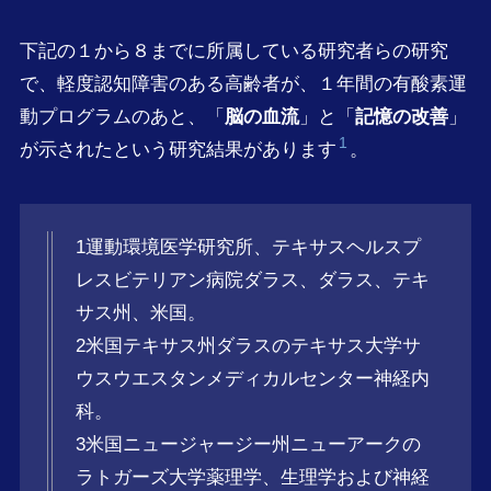
下記の１から８までに所属している研究者らの研究
で、軽度認知障害のある高齢者が、１年間の有酸素運
動プログラムのあと、「
脳の血流
」と「
記憶の改善
」
1
が示されたという研究結果があります
。
1運動環境医学研究所、テキサスヘルスプ
レスビテリアン病院ダラス、ダラス、テキ
サス州、米国。
2米国テキサス州ダラスのテキサス大学サ
ウスウエスタンメディカルセンター神経内
科。
3米国ニュージャージー州ニューアークの
ラトガーズ大学薬理学、生理学および神経