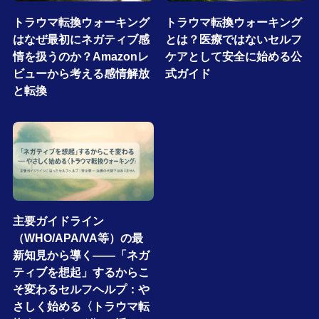
トラウマ転換ウォーキング
トラウマ転換ウォーキング
はなぜ最初にネガティブ感
とは？医療ではないセルフ
情を扱うのか？Amazonレ
ケアとして安全に始める公
ビューから考える感情解放
式ガイド
と転換
主要ガイドライン
（WHO/APA/VA等）の最
新知見から導く――「ネガ
ティブを想起」するからこ
そ変わるセルフヘルプ：や
さしく始める〈トラウマ転