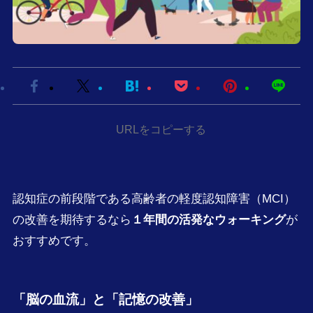
URLをコピーする
認知症の前段階である高齢者の軽度認知障害（MCI）
の改善を期待するなら
１年間の活発なウォーキング
が
おすすめです。
「
脳の血流
」と「
記憶の改善
」