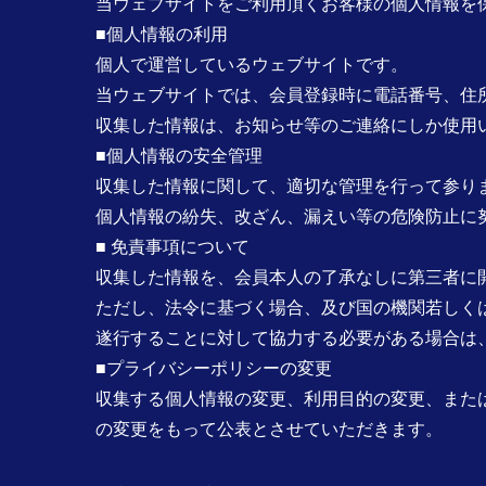
当ウェブサイトをご利用頂くお客様の個人情報を
■個人情報の利用
個人で運営しているウェブサイトです。
当ウェブサイトでは、会員登録時に電話番号、住
収集した情報は、お知らせ等のご連絡にしか使用
■個人情報の安全管理
収集した情報に関して、適切な管理を行って参り
個人情報の紛失、改ざん、漏えい等の危険防止に
■ 免責事項について
収集した情報を、会員本人の了承なしに第三者に
ただし、法令に基づく場合、及び国の機関若しく
遂行することに対して協力する必要がある場合は
■プライバシーポリシーの変更
収集する個人情報の変更、利用目的の変更、また
の変更をもって公表とさせていただきます。