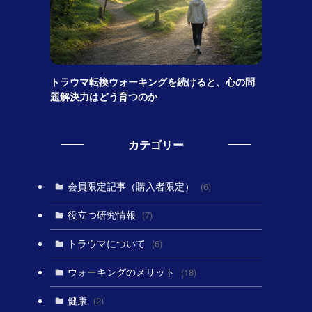
トラウマ転換ウォーキングを続けると、心の問
題解決力はどう育つのか
カテゴリー
会員限定記事（購入者限定）
(6)
役立つ研究情報
(7)
トラウマについて
(6)
ウォーキングのメリット
(18)
健康
(2)