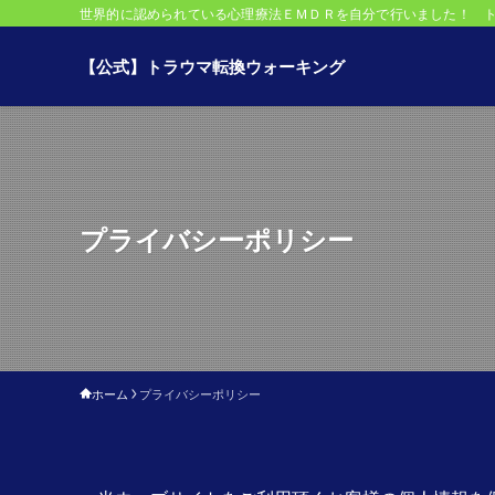
世界的に認められている心理療法ＥＭＤＲを自分で行いました！ 
【公式】トラウマ転換ウォーキング
プライバシーポリシー
ホーム
プライバシーポリシー