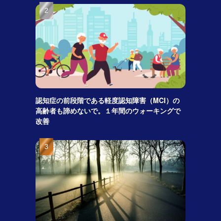
認知症の前段階である軽度認知障害（MCI）の
高齢者も諦めないで。１年間のウォーキングで
改善