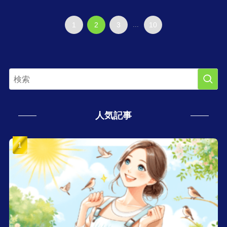
1
2
3
...
10
人気記事