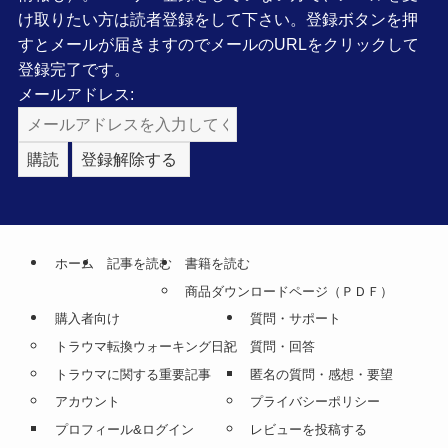
け取りたい方は読者登録をして下さい。登録ボタンを押
すとメールが届きますのでメールのURLをクリックして
登録完了です。
メールアドレス:
ホーム
記事を読む
書籍を読む
商品ダウンロードページ（ＰＤＦ）
購入者向け
質問・サポート
トラウマ転換ウォーキング日記
質問・回答
トラウマに関する重要記事
匿名の質問・感想・要望
アカウント
プライバシーポリシー
プロフィール&ログイン
レビューを投稿する