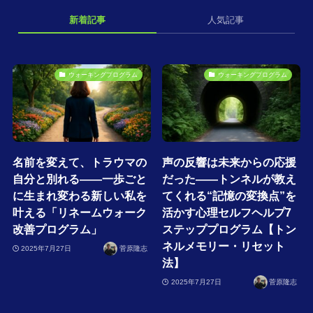
新着記事
人気記事
ウォーキングプログラム
ウォーキングプログラム
名前を変えて、トラウマの
声の反響は未来からの応援
自分と別れる――一歩ごと
だった――トンネルが教え
に生まれ変わる新しい私を
てくれる“記憶の変換点”を
叶える「リネームウォーク
活かす心理セルフヘルプ7
改善プログラム」
ステッププログラム【トン
ネルメモリー・リセット
2025年7月27日
菅原隆志
法】
2025年7月27日
菅原隆志