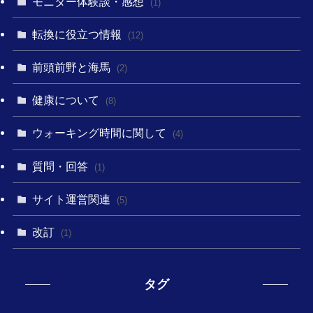
モニター体験談・感想
(1)
転換に役立つ情報
(12)
前頭前野と海馬
(2)
健康について
(8)
ウォーキング時間に関して
(4)
質問・回答
(1)
サイト運営関連
(5)
改訂
(1)
タグ