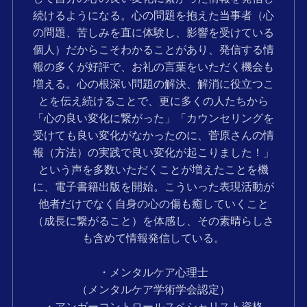
続けるようになる。心の問題を抱えた当事者（心
の問題、苦しみを直に体験し、影響を受けている
個人）だからこそわかることがあり、発信する情
報の多くが好評で、お礼の言葉をいただく機会も
増える。心の根深い問題の解決、解消に役立つこ
とを伝え続けることで、更に多くの人たちから
「心の良い変化に繋がった」「カウンセリングを
受けても良い変化がなかったのに、菅原さんの情
報（方法）の実践で良い変化が起こりました！」
という声を多数いただくことが増えたことを機
に、電子書籍出版を開始。こういった表現活動が
他者だけでなく自身の心の傷も癒していくこと
（成長に繋がること）を体感し、その素晴らしさ
も含めて情報発信している。
・メンタルケア心理士
（メンタルケア学術学会認定）
・アンガーコントロールスペシャリスト資格