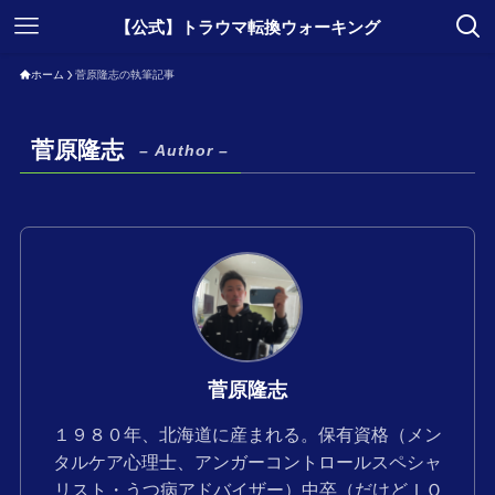
【公式】トラウマ転換ウォーキング
ホーム
菅原隆志の執筆記事
菅原隆志
– Author –
菅原隆志
１９８０年、北海道に産まれる。保有資格（メン
タルケア心理士、アンガーコントロールスペシャ
リスト・うつ病アドバイザー）中卒（だけどＩＱ