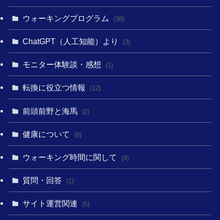
ウォーキングプログラム
(38)
ChatGPT（人工知能）より
(3)
モニター体験談・感想
(1)
転換に役立つ情報
(12)
前頭前野と海馬
(2)
健康について
(8)
ウォーキング時間に関して
(4)
質問・回答
(1)
サイト運営関連
(5)