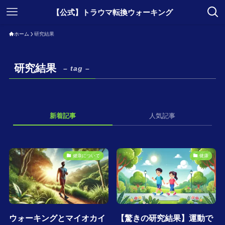
【公式】トラウマ転換ウォーキング
ホーム
研究結果
研究結果
– tag –
新着記事
人気記事
健康について
健康
ウォーキングとマイオカイ
【驚きの研究結果】運動で