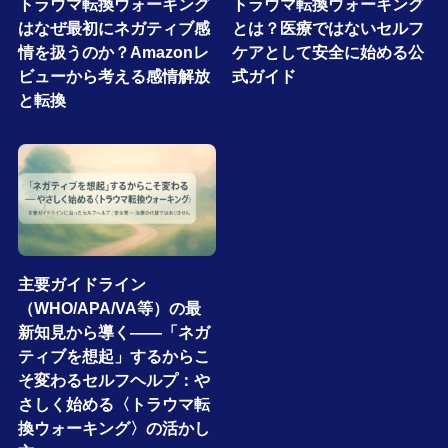
トラウマ転換ウォーキング
トラウマ転換ウォーキング
はなぜ最初にネガティブ感
とは？医療ではないセルフ
情を扱うのか？Amazonレ
ケアとして安全に始める公
ビューから考える感情解放
式ガイド
と転換
主要ガイドライン
（WHO/APA/VA等）の最
新知見から導く――「ネガ
ティブを想起」するからこ
そ変わるセルフヘルプ：や
さしく始める〈トラウマ転
換ウォーキング〉の活かし