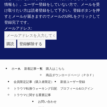
情報も）。ユーザー登録をしていない方で、メールを受
け取りたい方は読者登録をして下さい。登録ボタンを押
すとメールが届きますのでメールのURLをクリックして
登録完了です。
メールアドレス:
ホーム
新着記事一覧
購入はこちら
商品ダウンロードページ（ＰＤＦ）
会員限定記事（購入者限定）
新規ユーザー登録
トラウマ転換ウォーキング日記
プロフィール&ログイン
トラウマに関する重要記事
お問い合わせ