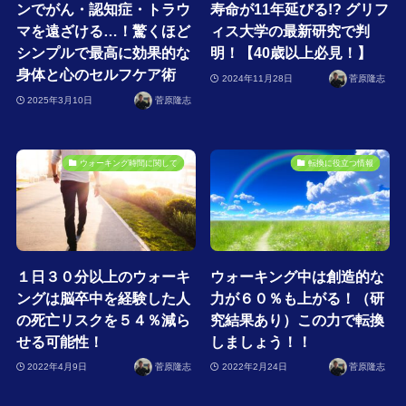
ンでがん・認知症・トラウ
寿命が11年延びる!? グリフ
マを遠ざける…！驚くほど
ィス大学の最新研究で判
シンプルで最高に効果的な
明！【40歳以上必見！】
身体と心のセルフケア術
2024年11月28日
菅原隆志
2025年3月10日
菅原隆志
ウォーキング時間に関して
転換に役立つ情報
１日３０分以上のウォーキ
ウォーキング中は創造的な
ングは脳卒中を経験した人
力が６０％も上がる！（研
の死亡リスクを５４％減ら
究結果あり）この力で転換
せる可能性！
しましょう！！
2022年4月9日
菅原隆志
2022年2月24日
菅原隆志