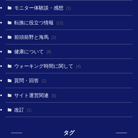
モニター体験談・感想
(1)
転換に役立つ情報
(12)
前頭前野と海馬
(2)
健康について
(8)
ウォーキング時間に関して
(4)
質問・回答
(1)
サイト運営関連
(5)
改訂
(1)
タグ