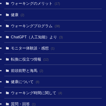
ウォーキングのメリット
(17)
健康
(2)
ウォーキングプログラム
(38)
ChatGPT（人工知能）より
(3)
モニター体験談・感想
(1)
転換に役立つ情報
(12)
前頭前野と海馬
(2)
健康について
(8)
ウォーキング時間に関して
(4)
質問・回答
(1)