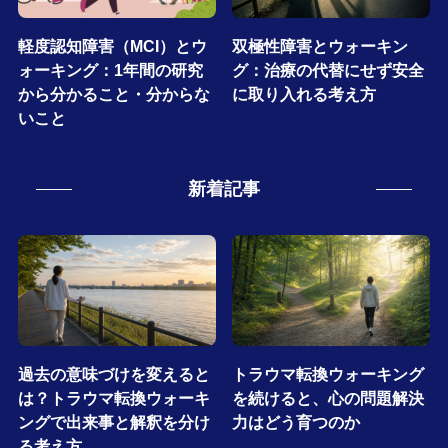
軽度認知障害（MCI）とウ
双極性障害とウォーキン
ォーキング：1年間の研究
グ：治療の代替にせず安全
から分かること・分からな
に取り入れる考え方
いこと
新着記事
過去の意味づけを変えると
トラウマ転換ウォーキング
は？トラウマ転換ウォーキ
を続けると、心の問題解決
ングで出来事と解釈を分け
力はどう育つのか
る考え方