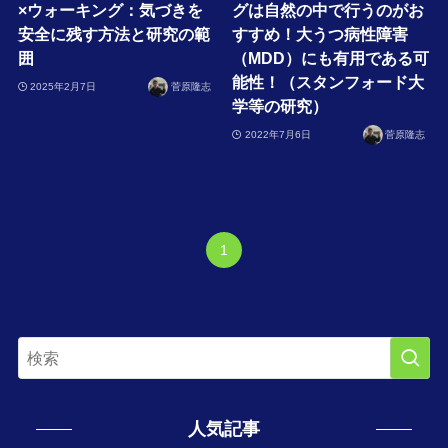
×ウォーキング：気づきを
グは自然の中で行うのがお
安全に残す方法と研究の範
すすめ！大うつ病性障害
囲
（MDD）にも有用である可
能性！（スタンフォード大
2025年2月7日
菅原隆志
学等の研究）
2022年7月6日
菅原隆志
1
人気記事