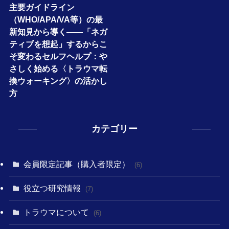
主要ガイドライン
（WHO/APA/VA等）の最
新知見から導く――「ネガ
ティブを想起」するからこ
そ変わるセルフヘルプ：や
さしく始める〈トラウマ転
換ウォーキング〉の活かし
方
カテゴリー
会員限定記事（購入者限定）
(6)
役立つ研究情報
(7)
トラウマについて
(6)