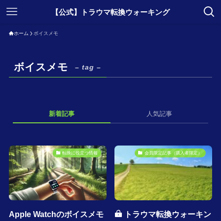
【公式】トラウマ転換ウォーキング
ホーム
ボイスメモ
ボイスメモ
– tag –
新着記事
人気記事
転換に役立つ情報
会員限定記事（購入者限定）
Apple Watchのボイスメモ
トラウマ転換ウォーキン