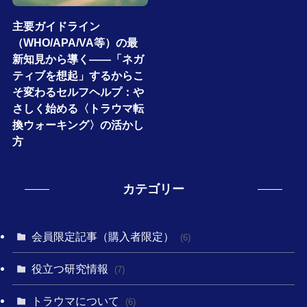
主要ガイドライン
（WHO/APA/VA等）の最
新知見から導く――「ネガ
ティブを想起」するからこ
そ変わるセルフヘルプ：や
さしく始める〈トラウマ転
換ウォーキング〉の活かし
方
カテゴリー
会員限定記事（購入者限定）
(6)
役立つ研究情報
(7)
トラウマについて
(6)