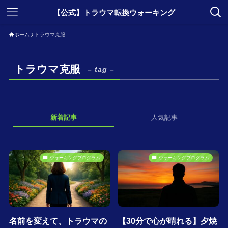
【公式】トラウマ転換ウォーキング
ホーム
トラウマ克服
トラウマ克服
– tag –
新着記事
人気記事
ウォーキングプログラム
ウォーキングプログラム
名前を変えて、トラウマの
【30分で心が晴れる】夕焼