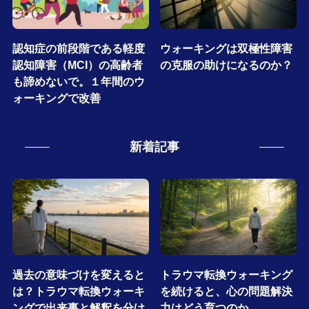
認知症の前段階である軽度
ウォーキングは双極性障害
認知障害（MCI）の高齢者
の克服の助けになるのか？
も諦めないで。１年間のウ
ォーキングで改善
新着記事
過去の意味づけを変えると
トラウマ転換ウォーキング
は？トラウマ転換ウォーキ
を続けると、心の問題解決
ングで出来事と解釈を分け
力はどう育つのか