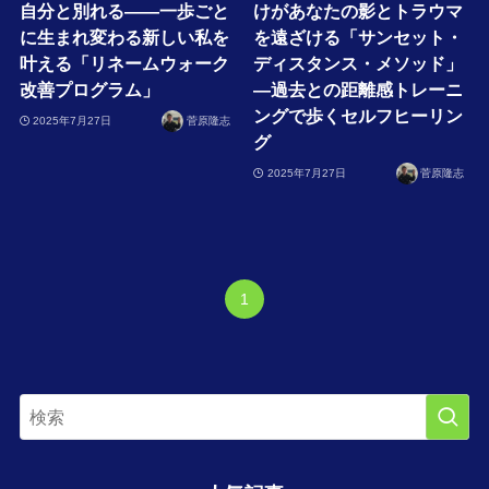
自分と別れる――一歩ごと
けがあなたの影とトラウマ
に生まれ変わる新しい私を
を遠ざける「サンセット・
叶える「リネームウォーク
ディスタンス・メソッド」
改善プログラム」
—過去との距離感トレーニ
ングで歩くセルフヒーリン
2025年7月27日
菅原隆志
グ
2025年7月27日
菅原隆志
1