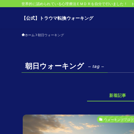
世界的に認められている心理療法ＥＭＤＲを自分で行いました！ 
【公式】トラウマ転換ウォーキング
ホーム
朝日ウォーキング
朝日ウォーキング
– tag –
新着記事
ウォーキングプログ