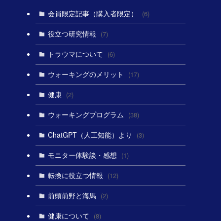
会員限定記事（購入者限定）
(6)
役立つ研究情報
(7)
トラウマについて
(6)
ウォーキングのメリット
(17)
健康
(2)
ウォーキングプログラム
(38)
ChatGPT（人工知能）より
(3)
モニター体験談・感想
(1)
転換に役立つ情報
(12)
前頭前野と海馬
(2)
健康について
(8)