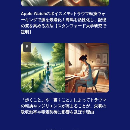
Apple Watchのボイスメモ×トラウマ転換ウォ
ーキングで脳を最適化！海馬を活性化し、記憶
の質を高める方法【スタンフォード大学研究で
証明】
「歩くこと」や「書くこと」によってトラウマ
の転換やレジリエンスが高まることが、栄養の
吸収効率や毒素防御に影響を及ぼす理由