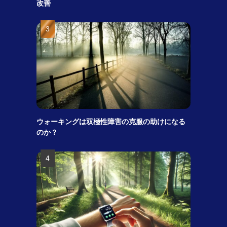
改善
ウォーキングは双極性障害の克服の助けになる
のか？