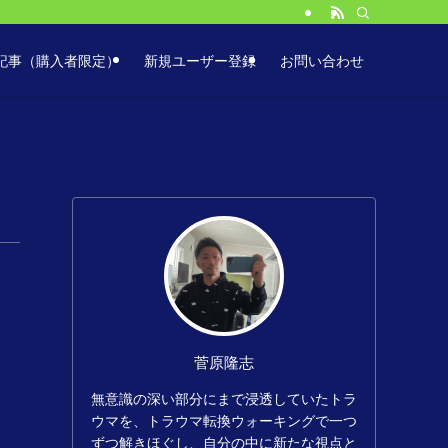
服に役立つ簡単な方法！
記事（購入者限定）
新規ユーザー登録
お問い合わせ
菅原隆志
無意識の深い部分にまで浸透していたトラ
ウマを、トラウマ転換ウォーキングで一つ
ずつ解きほぐし、自分の中に新たな視点と