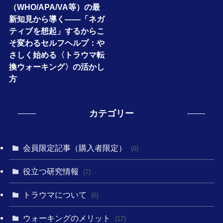
（WHO/APA/VA等）の最
新知見から導く――「ネガ
ティブを想起」するからこ
そ変わるセルフヘルプ：や
さしく始める〈トラウマ転
換ウォーキング〉の活かし
方
カテゴリー
会員限定記事（購入者限定）
(6)
役立つ研究情報
(7)
トラウマについて
(6)
ウォーキングのメリット
(17)