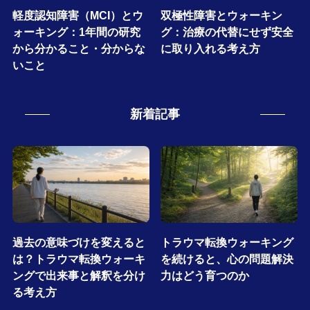
軽度認知障害（MCI）とウ
双極性障害とウォーキン
ォーキング：1年間の研究
グ：治療の代替にせず安全
から分かること・分からな
に取り入れる考え方
いこと
新着記事
過去の意味づけを変えると
トラウマ転換ウォーキング
は？トラウマ転換ウォーキ
を続けると、心の問題解決
ングで出来事と解釈を分け
力はどう育つのか
る考え方