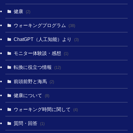
健康
(2)
ウォーキングプログラム
(38)
ChatGPT（人工知能）より
(3)
モニター体験談・感想
(1)
転換に役立つ情報
(12)
前頭前野と海馬
(2)
健康について
(8)
ウォーキング時間に関して
(4)
質問・回答
(1)