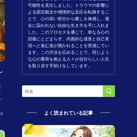
可能性を見出しました。トラウマの影響に
よる固定観念や感情的な反応を転換するこ
とで、心の深い部分から癒しを体感し、過
去に囚われない自由な生き方を手に入れま
した。このプロセスを通じて、単なる心の
回復にとどまらず、内面的な成長と自己実
現へと進む道が開かれることを実感してい
ます。この方法を広めることで、同じよう
な心の重荷を抱える人々が自分らしい人生
を取り戻す手助けをしています。
し
に
イ
。
よく読まれている記事
志
連