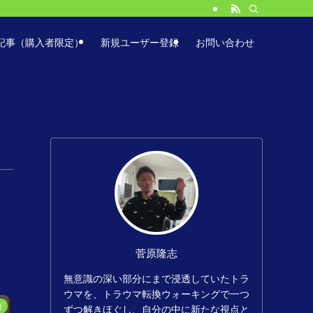
服に役立つ簡単な方法！
記事（購入者限定）
新規ユーザー登録
お問い合わせ
菅原隆志
無意識の深い部分にまで浸透していたトラ
ウマを、トラウマ転換ウォーキングで一つ
連
ずつ解きほぐし、自分の中に新たな視点と