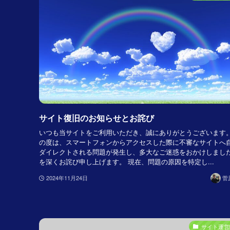
サイト復旧のお知らせとお詫び
いつも当サイトをご利用いただき、誠にありがとうございます。
の度は、スマートフォンからアクセスした際に不審なサイトへ
ダイレクトされる問題が発生し、多大なご迷惑をおかけしまし
を深くお詫び申し上げます。 現在、問題の原因を特定し...
2024年11月24日
菅
サイト運営