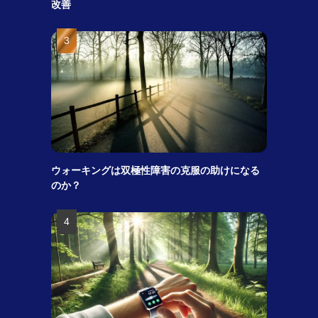
改善
ウォーキングは双極性障害の克服の助けになる
のか？