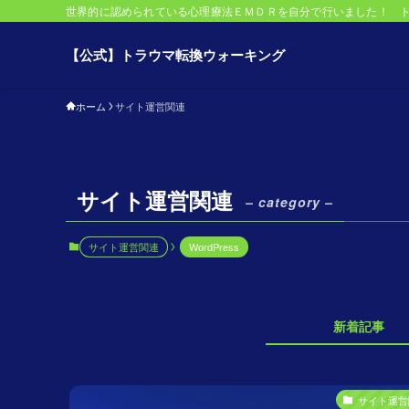
世界的に認められている心理療法ＥＭＤＲを自分で行いました！ 
【公式】トラウマ転換ウォーキング
ホーム
サイト運営関連
サイト運営関連
– category –
サイト運営関連
WordPress
新着記事
サイト運営