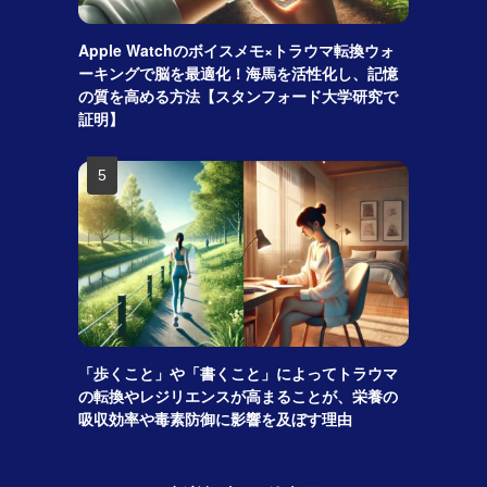
Apple Watchのボイスメモ×トラウマ転換ウォ
ーキングで脳を最適化！海馬を活性化し、記憶
の質を高める方法【スタンフォード大学研究で
証明】
「歩くこと」や「書くこと」によってトラウマ
の転換やレジリエンスが高まることが、栄養の
吸収効率や毒素防御に影響を及ぼす理由