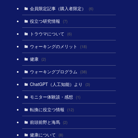
会員限定記事（購入者限定）
(6)
役立つ研究情報
(7)
トラウマについて
(6)
ウォーキングのメリット
(18)
健康
(2)
ウォーキングプログラム
(38)
ChatGPT（人工知能）より
(3)
モニター体験談・感想
(1)
転換に役立つ情報
(12)
前頭前野と海馬
(2)
健康について
(8)