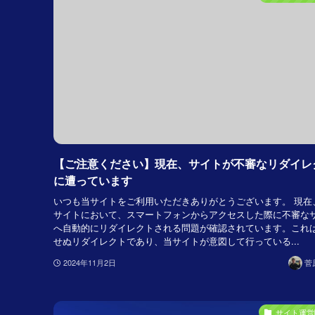
【ご注意ください】現在、サイトが不審なリダイレ
に遭っています
いつも当サイトをご利用いただきありがとうございます。 現在
サイトにおいて、スマートフォンからアクセスした際に不審な
へ自動的にリダイレクトされる問題が確認されています。これ
せぬリダイレクトであり、当サイトが意図して行っている...
2024年11月2日
菅
サイト運営