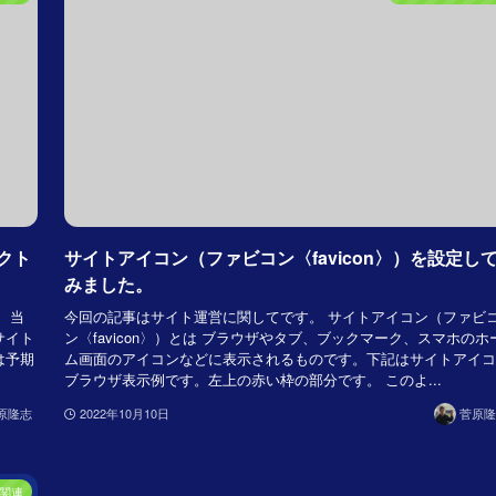
クト
サイトアイコン（ファビコン〈favicon〉）を設定し
みました。
、当
今回の記事はサイト運営に関してです。 サイトアイコン（ファビ
サイト
ン〈favicon〉）とは ブラウザやタブ、ブックマーク、スマホのホ
は予期
ム画面のアイコンなどに表示されるものです。下記はサイトアイコ
ブラウザ表示例です。左上の赤い枠の部分です。 このよ...
原隆志
2022年10月10日
菅原隆
関連